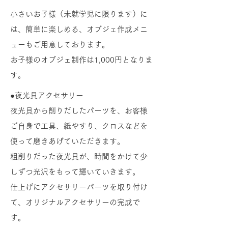
小さいお子様（未就学児に限ります）に
は、簡単に楽しめる、
オブジェ作成
メニ
ューもご用意しております。
​お子様のオブジェ制作は1,000円となりま
す。
​●
夜光貝アクセサリー
夜光貝から削りだしたパーツを、お客様
ご自身で工具、紙やすり、クロスなどを
使って磨きあげていただきます。
粗削りだった夜光貝が、時間をかけて少
しずつ光沢をもって輝いていきます。
​仕上げにアクセサリーパーツを取り付け
て、オリジナルアクセサリーの完成で
す。