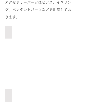
アクセサリーパーツはピアス、イヤリン
グ、ペンダントパーツなどを用意してお
ります。
磨き上げる前の夜光貝パーツ
テ
ス
ト
パーツを選択します