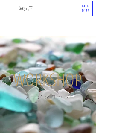
ME
海猫屋
NU
WORKSHOP
ワークショップ