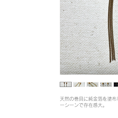
天然の巻貝に純金箔を塗布
ーシーンで存在感大。