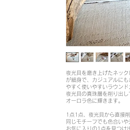
夜光貝を磨き上げたネック
が細身で、カジュアルにも
やすく使いやすいラウンド
夜光貝の真珠層を削り出し
オーロラ色に輝きます。
1点1点、夜光貝から直接
同じモチーフでも色合いや
お気に入りの1点を見つけ