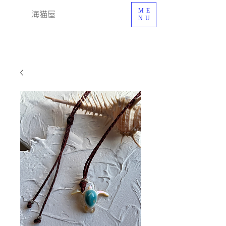
ME
海猫屋
NU